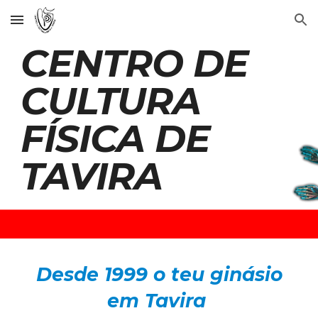
Skip to main content
Skip to navigation
CENTRO DE
CULTURA
FÍSICA DE
TAVIRA
Desde 1999 o teu ginásio
em Tavira