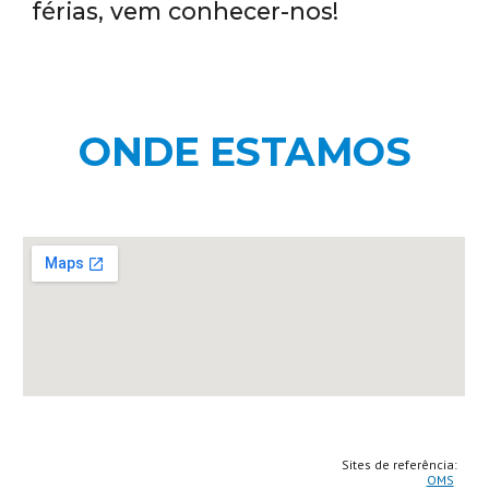
férias, vem conhecer-nos!
ONDE ESTAMOS
Sites de referência:
OMS