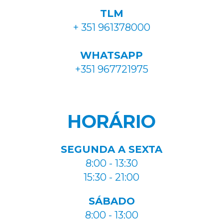
TLM
+ 351 961378000
WHATSAPP
+351 967721975
HORÁRIO
SEGUNDA A SEXTA
8:00 - 13:30
15:30 - 21:00
SÁBADO
8:00 - 13:00